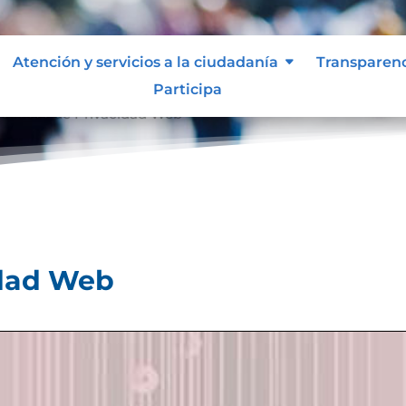
Atención y servicios a la ciudadanía
Transparen
Participa
olíticas de Privacidad Web
idad Web