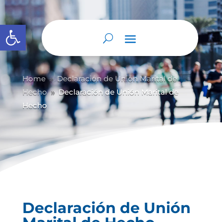
Abrir barra de herramientas
Home
Declaración de Unión Marital de
9
Hecho
Declaración de Unión Marital de
9
Hecho
Declaración de Unión