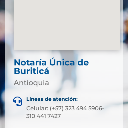
Notaría Única de
Buriticá
Antioquia
Líneas de atención:

Celular: (+57) 323 494 5906-
310 441 7427