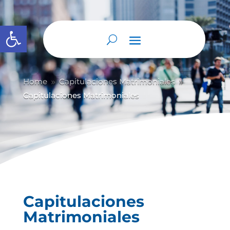
Abrir barra de herramientas
Home
Capitulaciones Matrimoniales
9
9
Capitulaciones Matrimoniales
Capitulaciones
Matrimoniales