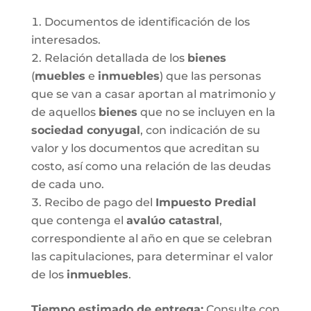
Documentos de identificación de los
interesados.
Relación detallada de los
bienes
(
muebles
e
inmuebles
) que las personas
que se van a casar aportan al matrimonio y
de aquellos
bienes
que no se incluyen en la
sociedad conyugal
, con indicación de su
valor y los documentos que acreditan su
costo, así como una relación de las deudas
de cada uno.
Recibo de pago del
Impuesto Predial
que contenga el
avalúo catastral
,
correspondiente al año en que se celebran
las capitulaciones, para determinar el valor
de los
inmuebles
.
Tiempo estimado de entrega
:
Consulte con