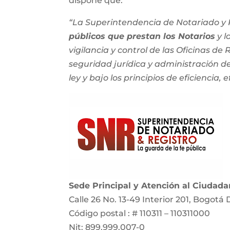
dispone que:
“La Superintendencia de Notariado y R
públicos que prestan los Notarios
y l
vigilancia y control de las Oficinas de
seguridad jurídica y administración del
ley y bajo los principios de eficiencia, e
Sede Principal y Atención al Ciudad
Calle 26 No. 13-49 Interior 201, Bogotá 
Código postal : # 110311 – 110311000
Nit: 899.999.007-0