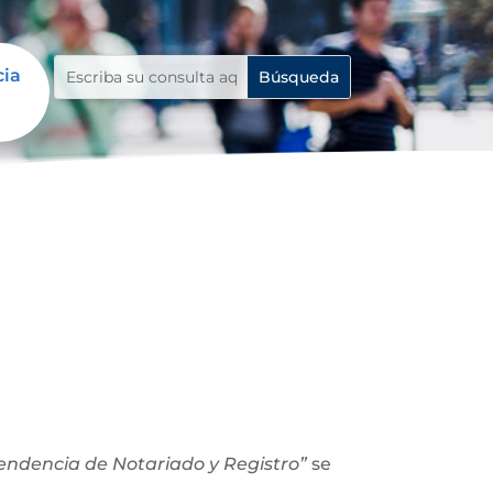
cia
ntendencia de Notariado y Registro”
se