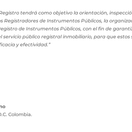
egistro tendrá como objetivo la orientación, inspección
os Registradores de Instrumentos Públicos, la organiza
 Registro de Instrumentos Públicos, con el fin de garanti
 servicio público registral inmobiliario, para que estos
ficacia y efectividad.”
ano
D.C. Colombia.