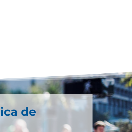
ica de